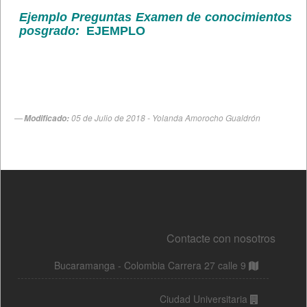
Contacte con nosotros
Bucaramanga - Colombia Carrera 27 calle 9
Ciudad Universitaria