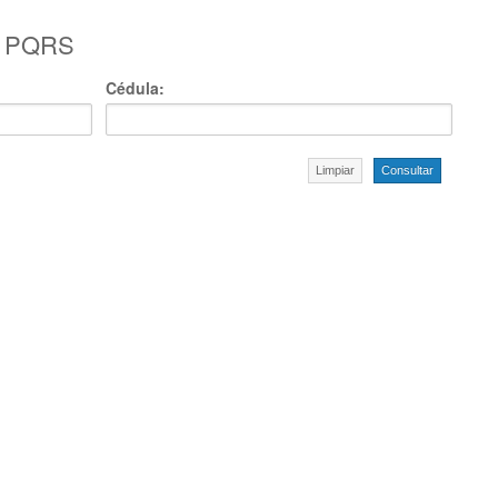
r PQRS
Cédula:
Limpiar
Consultar