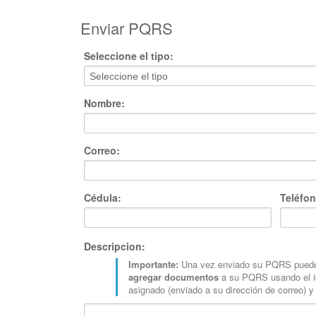
Enviar PQRS
Seleccione el tipo:
Nombre:
Correo:
Cédula:
Teléfon
Descripcion:
Importante:
Una vez enviado su PQRS pued
agregar documentos
a su PQRS usando el i
asignado (enviado a su dirección de correo) y