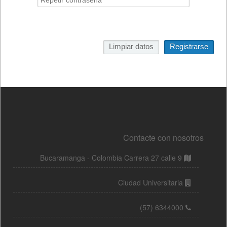
Contacte con nosotros
Bucaramanga - Colombia Carrera 27 calle 9
Ciudad Universitaria
(57) 6344000