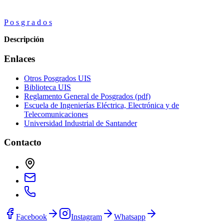
P o s g r a d o s
Descripción
Enlaces
Otros Posgrados UIS
Biblioteca UIS
Reglamento General de Posgrados (pdf)
Escuela de Ingenierías Eléctrica, Electrónica y de
Telecomunicaciones
Universidad Industrial de Santander
Contacto
Facebook
Instagram
Whatsapp