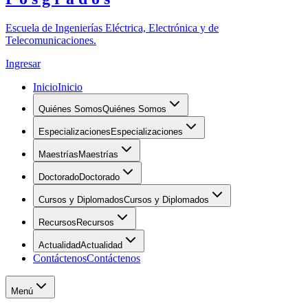
Escuela de Ingenierías Eléctrica, Electrónica y de
Telecomunicaciones.
Ingresar
Inicio
Inicio
Quiénes Somos
Quiénes Somos
Especializaciones
Especializaciones
Maestrías
Maestrías
Doctorado
Doctorado
Cursos y Diplomados
Cursos y Diplomados
Recursos
Recursos
Actualidad
Actualidad
Contáctenos
Contáctenos
Menú