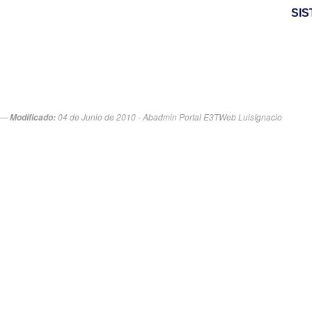
SIS
04 de Junio de 2010 - Abadmin Portal E3TWeb LuisIgnacio
Modificado: