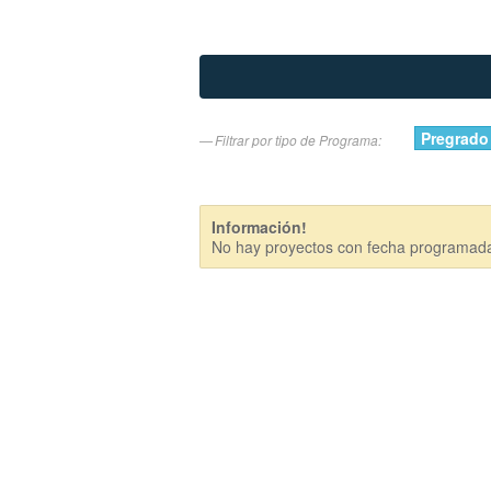
Pregrado
Filtrar por tipo de Programa:
Información!
No hay proyectos con fecha programada