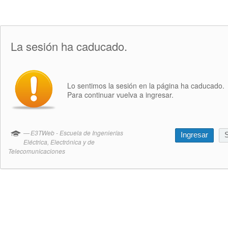
La sesión ha caducado.
Lo sentimos la sesión en la página ha caducado.
Para continuar vuelva a ingresar.
E3TWeb - Escuela de Ingenierías
Ingresar
S
Eléctrica, Electrónica y de
Telecomunicaciones