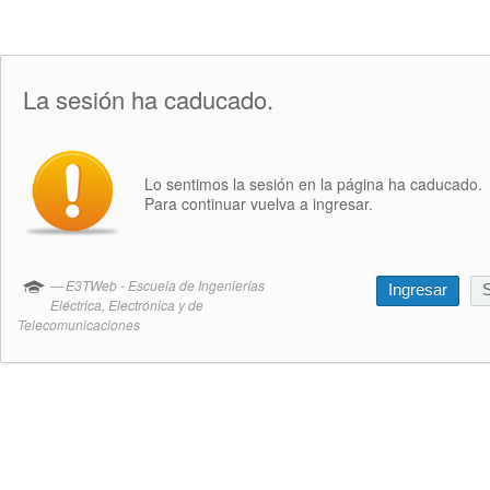
La sesión ha caducado.
Lo sentimos la sesión en la página ha caducado.
Para continuar vuelva a ingresar.
E3TWeb - Escuela de Ingenierías
Ingresar
S
Eléctrica, Electrónica y de
Telecomunicaciones