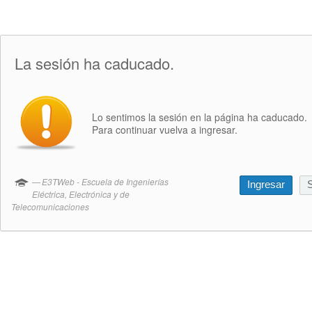
La sesión ha caducado.
Lo sentimos la sesión en la página ha caducado.
Para continuar vuelva a ingresar.
E3TWeb - Escuela de Ingenierías
Ingresar
S
Eléctrica, Electrónica y de
Telecomunicaciones