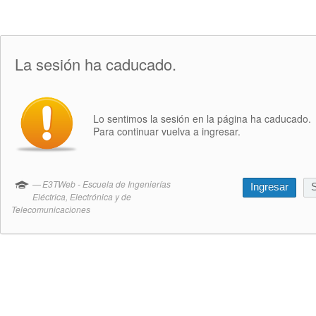
La sesión ha caducado.
Lo sentimos la sesión en la página ha caducado.
Para continuar vuelva a ingresar.
E3TWeb - Escuela de Ingenierías
Ingresar
S
Eléctrica, Electrónica y de
Telecomunicaciones