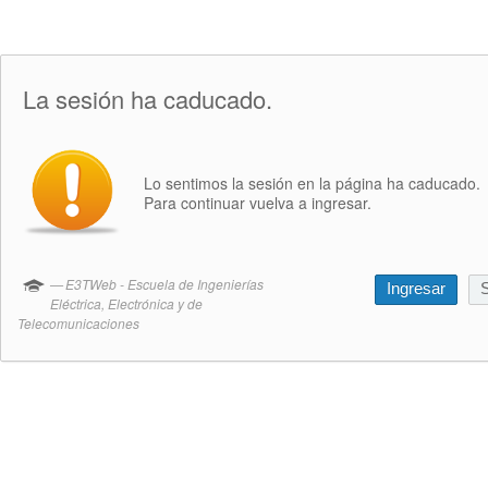
La sesión ha caducado.
Lo sentimos la sesión en la página ha caducado.
Para continuar vuelva a ingresar.
E3TWeb - Escuela de Ingenierías
Ingresar
S
Eléctrica, Electrónica y de
Telecomunicaciones