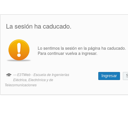
La sesión ha caducado.
Lo sentimos la sesión en la página ha caducado.
Para continuar vuelva a ingresar.
E3TWeb - Escuela de Ingenierías
Ingresar
S
Eléctrica, Electrónica y de
Telecomunicaciones