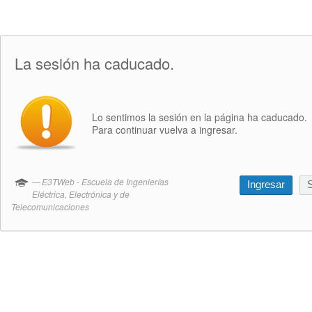
La sesión ha caducado.
Lo sentimos la sesión en la página ha caducado.
Para continuar vuelva a ingresar.
E3TWeb - Escuela de Ingenierías
Ingresar
S
Eléctrica, Electrónica y de
Telecomunicaciones