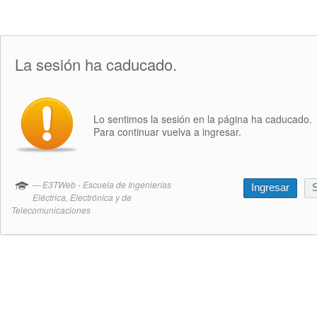
La sesión ha caducado.
Lo sentimos la sesión en la página ha caducado.
Para continuar vuelva a ingresar.
E3TWeb - Escuela de Ingenierías
Ingresar
S
Eléctrica, Electrónica y de
Telecomunicaciones