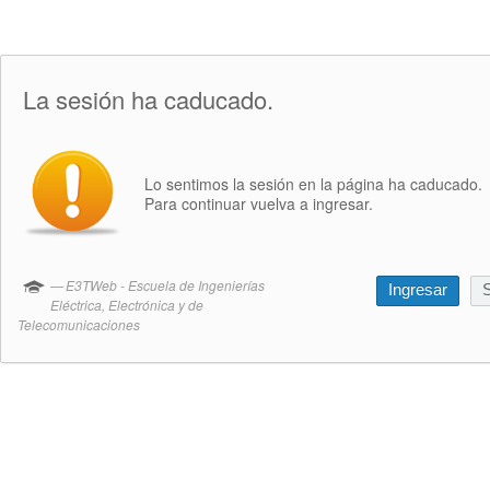
La sesión ha caducado.
Lo sentimos la sesión en la página ha caducado.
Para continuar vuelva a ingresar.
E3TWeb - Escuela de Ingenierías
Ingresar
S
Eléctrica, Electrónica y de
Telecomunicaciones